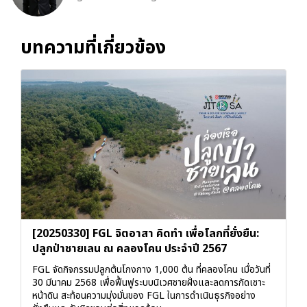
บทความที่เกี่ยวข้อง
[20250330] FGL จิตอาสา คิดทำ เพื่อโลกที่ยั่งยืน:
ปลูกป่าชายเลน ณ คลองโคน ประจำปี 2567
FGL จัดกิจกรรมปลูกต้นโกงกาง 1,000 ต้น ที่คลองโคน เมื่อวันที่
30 มีนาคม 2568 เพื่อฟื้นฟูระบบนิเวศชายฝั่งและลดการกัดเซาะ
หน้าดิน สะท้อนความมุ่งมั่นของ FGL ในการดำเนินธุรกิจอย่าง