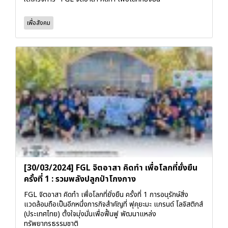
เพื่อสังคม
[30/03/2024] FGL จิตอาสา คิดทำ เพื่อโลกที่ยั่งยืน
ครั้งที่ 1 : รวมพลังปลูกป่าโกงกาง
FGL จิตอาสา คิดทำ เพื่อโลกที่ยั่งยืน ครั้งที่ 1 การอนุรักษ์สิ่ง
แวดล้อมถือเป็นอีกหนึ่งภารกิจสำคัญที่ ฟุคุยะมะ แกรนด์ โลจิสติกส์
(ประเทศไทย) ตั้งใจมุ่งมั่นเพื่อฟื้นฟู พัฒนาแหล่ง
ทรัพยากรธรรมชาติ