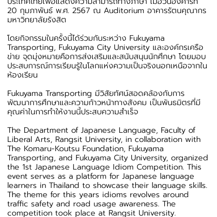
ประเทศไทยเพื่อแสดงความสามารถทางภาษา เมื่อวันอังคารที่
20 กุมภาพันธ์ พ.ศ. 2567 ณ Auditorium อาคารรัตนคุณากร
มหาวิทยาลัยรังสิต
โดยกิจกรรมในครั้งนี้ได้ร่วมกันระหว่าง Fukuyama
Transporting, Fukuyama City University และองค์กรเครือ
ข่าย จุดมุ่งหมายคือการส่งเสริมและสนับสนุนนักศึกษา โดยมอบ
ประสบการณ์การเรียนรู้ในโลกแห่งความเป็นจริงนอกเหนือจากใน
ห้องเรียน
Fukuyama Transporting มีวิสัยทัศน์สอดคล้องกับการ
พัฒนาการศึกษาและความก้าวหน้าทางสังคม เป็นพันธมิตรที่มี
คุณค่าในการทำให้งานนี้ประสบความสำเร็จ
The Department of Japanese Language, Faculty of
Liberal Arts, Rangsit University, in collaboration with
The Komaru-Koutsu Foundation, Fukuyama
Transporting, and Fukuyama City University, organized
the 1st Japanese Language Idiom Competition. This
event serves as a platform for Japanese language
learners in Thailand to showcase their language skills.
The theme for this years idioms revolves around
traffic safety and road usage awareness. The
competition took place at Rangsit University.