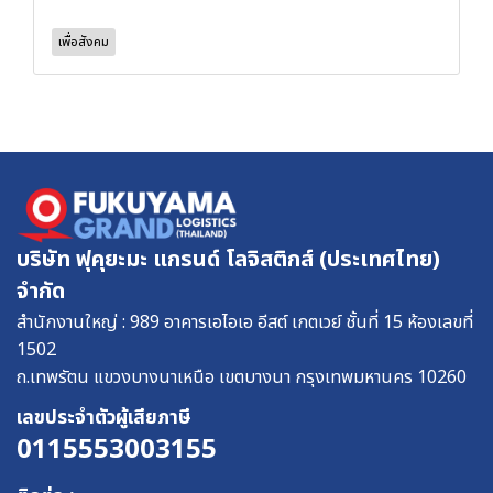
เพื่อสังคม
บริษัท ฟุคุยะมะ แกรนด์ โลจิสติกส์ (ประเทศไทย)
จำกัด
สำนักงานใหญ่ : 989 อาคารเอไอเอ อีสต์ เกตเวย์ ชั้นที่ 15 ห้องเลขที่
1502
ถ.เทพรัตน แขวงบางนาเหนือ เขตบางนา กรุงเทพมหานคร 10260
เลขประจําตัวผู้เสียภาษี
0115553003155