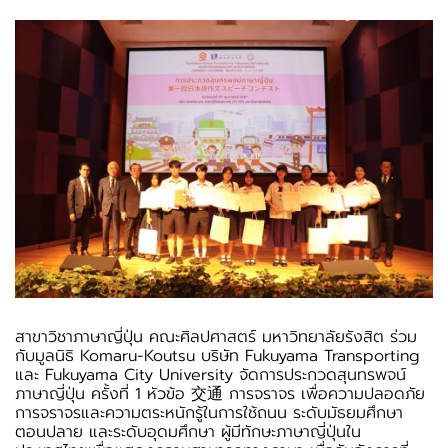
สาขาวิชาภาษาญี่ปุ่น คณะศิลปศาสตร์ มหาวิทยาลัยรังสิต ร่วม
กับมูลนิธิ Komaru-Koutsu บริษัท Fukuyama Transporting
และ Fukuyama City University จัดการประกวดสุนทรพจน์
ภาษาญี่ปุ่น ครั้งที่ 1 หัวข้อ 交通 การจราจร เพื่อความปลอดภัย
การจราจรและความตระหนักรู้ในการใช้ถนน ระดับมัธยมศึกษา
ตอนปลาย และระดับอุดมศึกษา ผู้มีทักษะภาษาญี่ปุ่นใน