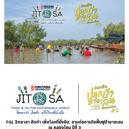
FGL จิตอาสา คิดทำ เพื่อโลกที่ยั่งยืน: สานต่อภารกิจฟื้นฟูป่าชายเลน
ณ คลองโคน ปีที่ 3