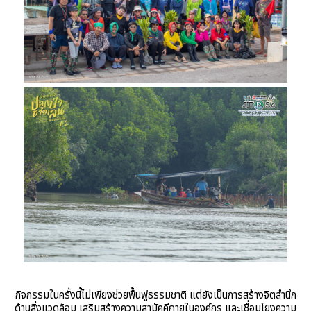
กิจกรรมในครั้งนี้ไม่เพียงช่วยฟื้นฟูธรรมชาติ แต่ยังเป็นการสร้างจิตสำนึก
ด้านสิ่งแวดล้อม เสริมสร้างความสามัคคีภายในองค์กร และเชื่อมโยงความ