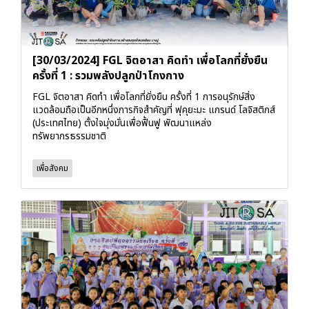
[30/03/2024] FGL จิตอาสา คิดทำ เพื่อโลกที่ยั่งยืน
ครั้งที่ 1 : รวมพลังปลูกป่าโกงกาง
FGL จิตอาสา คิดทำ เพื่อโลกที่ยั่งยืน ครั้งที่ 1 การอนุรักษ์สิ่ง
แวดล้อมถือเป็นอีกหนึ่งภารกิจสำคัญที่ ฟุคุยะมะ แกรนด์ โลจิสติกส์
(ประเทศไทย) ตั้งใจมุ่งมั่นเพื่อฟื้นฟู พัฒนาแหล่ง
ทรัพยากรธรรมชาติ
เพื่อสังคม