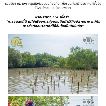
ร่วมมือระหว่างภาคธุรกิจกับชุมชนท้องถิ่น เพื่อร่วมกันสร้างอนาคตที่ยั่งยืน
ให้กับสังคมและโลกของเรา
พวกเราชาว FGL เชื่อว่า…
“การขนส่งที่ดี ไม่ใช่เพียงการส่งมอบสินค้าให้ถึงปลายทาง แต่คือ
การส่งต่ออนาคตที่ดีให้กับโลกใบนี้เช่นกัน”