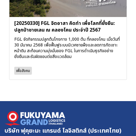
[20250330] FGL จิตอาสา คิดทำ เพื่อโลกที่ยั่งยืน:
ปลูกป่าชายเลน ณ คลองโคน ประจำปี 2567
FGL จัดกิจกรรมปลูกต้นโกงกาง 1,000 ต้น ที่คลองโคน เมื่อวันที่
30 มีนาคม 2568 เพื่อฟื้นฟูระบบนิเวศชายฝั่งและลดการกัดเซาะ
หน้าดิน สะท้อนความมุ่งมั่นของ FGL ในการดำเนินธุรกิจอย่าง
ยั่งยืนและรับผิดชอบต่อสิ่งแวดล้อม
เพื่อสังคม
บริษัท ฟุคุยะมะ แกรนด์ โลจิสติกส์ (ประเทศไทย)