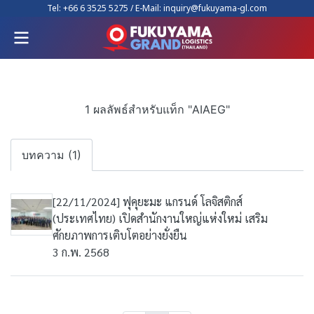
Tel:
+66 6 3525 5275
/ E-Mail:
inquiry@fukuyama-gl.com
1 ผลลัพธ์สำหรับแท็ก "AIAEG"
บทความ (1)
[22/11/2024] ฟุคุยะมะ แกรนด์ โลจิสติกส์
(ประเทศไทย) เปิดสำนักงานใหญ่แห่งใหม่ เสริม
ศักยภาพการเติบโตอย่างยั่งยืน
3 ก.พ. 2568