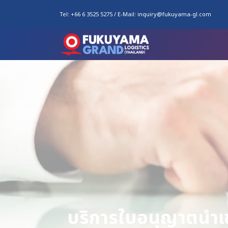
Tel:
+66 6 3525 5275
/ E-Mail:
inquiry@fukuyama-gl.com
บริการใบอนุญาตนำเ