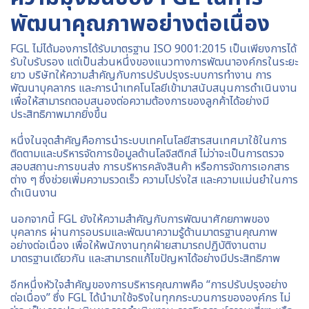
พัฒนาคุณภาพอย่างต่อเนื่อง
FGL ไม่ได้มองการได้รับมาตรฐาน ISO 9001:2015 เป็นเพียงการได้
รับใบรับรอง แต่เป็นส่วนหนึ่งของแนวทางการพัฒนาองค์กรในระยะ
ยาว บริษัทให้ความสำคัญกับการปรับปรุงระบบการทำงาน การ
พัฒนาบุคลากร และการนำเทคโนโลยีเข้ามาสนับสนุนการดำเนินงาน
เพื่อให้สามารถตอบสนองต่อความต้องการของลูกค้าได้อย่างมี
ประสิทธิภาพมากยิ่งขึ้น
หนึ่งในจุดสำคัญคือการนำระบบเทคโนโลยีสารสนเทศมาใช้ในการ
ติดตามและบริหารจัดการข้อมูลด้านโลจิสติกส์ ไม่ว่าจะเป็นการตรวจ
สอบสถานะการขนส่ง การบริหารคลังสินค้า หรือการจัดการเอกสาร
ต่าง ๆ ซึ่งช่วยเพิ่มความรวดเร็ว ความโปร่งใส และความแม่นยำในการ
ดำเนินงาน
นอกจากนี้ FGL ยังให้ความสำคัญกับการพัฒนาศักยภาพของ
บุคลากร ผ่านการอบรมและพัฒนาความรู้ด้านมาตรฐานคุณภาพ
อย่างต่อเนื่อง เพื่อให้พนักงานทุกฝ่ายสามารถปฏิบัติงานตาม
มาตรฐานเดียวกัน และสามารถแก้ไขปัญหาได้อย่างมีประสิทธิภาพ
อีกหนึ่งหัวใจสำคัญของการบริหารคุณภาพคือ “การปรับปรุงอย่าง
ต่อเนื่อง” ซึ่ง FGL ได้นำมาใช้จริงในทุกกระบวนการขององค์กร ไม่