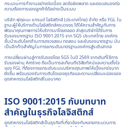
กระบวนการทำงานอย่างต่อเนื่อง ลดข้อผิดพลาด และตอบสนองต่อ
ความต้องการของลูกค้าได้อย่างเป็นระบบ
บริษัท ฟุคุยะมะ แกรนด์ โลจิสติกส์ (ประเทศไทย) จำกัด หรือ FGL ใน
ฐานะผู้ให้บริการด้านโลจิสติกส์ครบวงจร ได้ให้ความสำคัญกับการ
พัฒนาคุณภาพการให้บริการมาโดยตลอด ล่าสุดบริษัทได้รับการ
รับรองมาตรฐาน ISO 9001:2015 จาก SGS ประเทศไทย องค์กร
ชั้นนำระดับโลกด้านการตรวจสอบ ทดสอบ และรับรองมาตรฐาน นับ
เป็นอีกก้าวสำคัญในการยกระดับมาตรฐานองค์กรสู่ระดับสากล
การเปลี่ยนผ่านสู่การรับรองโดย SGS ในปี 2569 จากเดิมที่ใช้การ
รับรองผ่าน Amtivo ถือเป็นการสะท้อนถึงวิสัยทัศน์และความตั้งใจ
ของ FGL ที่ต้องการยกระดับระบบบริหารคุณภาพให้แข็งแกร่งมาก
ยิ่งขึ้น พร้อมรองรับการเติบโตของธุรกิจและความเปลี่ยนแปลงของ
อุตสาหกรรมโลจิสติกส์ในอนาคต
ISO 9001:2015 กับบทบาท
สำคัญในธุรกิจโลจิสติกส์
อุตสาหกรรมโลจิสติกส์เป็นธุรกิจที่เกี่ยวข้องกับหลายกระบวนการ