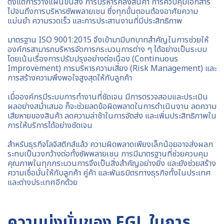
ตั้งแต่การวางแผนขนส่ง การบริหารคลังสินค้า การควบคุมเอกสาร
ไปจนถึงการบริหารซัพพลายเชน ซึ่งทุกขั้นตอนต้องอาศัยความ
แม่นยำ ความรวดเร็ว และการประสานงานที่มีประสิทธิภาพ
มาตรฐาน ISO 9001:2015 จึงเข้ามามีบทบาทสำคัญในการช่วยให้
องค์กรสามารถบริหารจัดการกระบวนการต่าง ๆ ได้อย่างเป็นระบบ
โดยเน้นเรื่องการปรับปรุงอย่างต่อเนื่อง (Continuous
Improvement) การบริหารความเสี่ยง (Risk Management) และ
การสร้างความพึงพอใจสูงสุดให้กับลูกค้า
เมื่อองค์กรมีระบบการทำงานที่ชัดเจน มีการตรวจสอบและประเมิน
ผลอย่างสม่ำเสมอ ก็จะช่วยลดข้อผิดพลาดในการดำเนินงาน ลดความ
เสียหายของสินค้า ลดความล่าช้าในการจัดส่ง และเพิ่มประสิทธิภาพใน
การให้บริการได้อย่างชัดเจน
สำหรับธุรกิจโลจิสติกส์แล้ว ความผิดพลาดเพียงเล็กน้อยอาจส่งผลก
ระทบเป็นวงกว้างต่อทั้งซัพพลายเชน การมีมาตรฐานที่ช่วยควบคุม
คุณภาพในทุกกระบวนการจึงเป็นสิ่งสำคัญอย่างยิ่ง และยังช่วยสร้าง
ความเชื่อมั่นให้กับลูกค้า คู่ค้า และพันธมิตรทางธุรกิจทั้งในประเทศ
และต่างประเทศอีกด้วย
ความมุ่งมั่นของ FGL ในการ