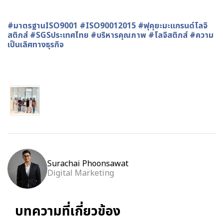
#มาตรฐานISO9001 #ISO90012015 #ฟุคุยะมะแกรนด์โลจิ
สติกส์ #SGSประเทศไทย #บริหารคุณภาพ #โลจิสติกส์ #ความ
เป็นเลิศทางธุรกิจ
Surachai Phoonsawat
Digital Marketing
บทความที่เกี่ยวข้อง