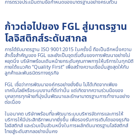
การตรวจประเมินตามข้อกำหนดของมาตรฐานอย่างครบถ้วน
ก้าวต่อไปของ FGL สู่มาตรฐาน
โลจิสติกส์ระดับสากล
การได้รับมาตรฐาน ISO 9001:2015 ในครั้งนี้ ถือเป็นอีกหนึ่งความ
สำเร็จสำคัญของ FGL และยังเป็นจุดเริ่มต้นของการพัฒนาอย่างไม่
หยุดนิ่ง บริษัทพร้อมเดินหน้ายกระดับคุณภาพการให้บริการในทุกมิติ
ภายใต้แนวคิด “Quality First” เพื่อสร้างความเชื่อมั่นสูงสุดให้กับ
ลูกค้าและพันธมิตรทางธุรกิจ
FGL เชื่อว่าการพัฒนาองค์กรอย่างยั่งยืน ไม่ได้เกิดจากเพียง
เทคโนโลยีหรือระบบงานที่ดีเท่านั้น แต่เกิดจากความร่วมมือของ
บุคลากรทุกฝ่ายที่มุ่งมั่นพัฒนาและรักษามาตรฐานการทำงานอย่าง
ต่อเนื่อง
ในอนาคต บริษัทพร้อมที่จะพัฒนาระบบบริหารจัดการและการให้
บริการให้มีประสิทธิภาพมากยิ่งขึ้น เพื่อรองรับการเติบโตของธุรกิจ
โลจิสติกส์ และร่วมเป็นส่วนหนึ่งในการผลักดันมาตรฐานโลจิสติกส์
ไทยสู่ระดับสากลอย่างมั่นคง